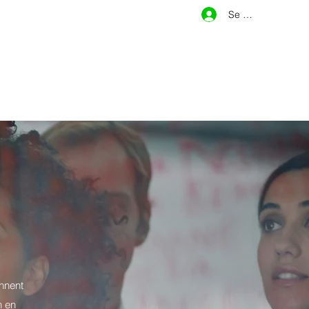
Se connecter
ennent
n en