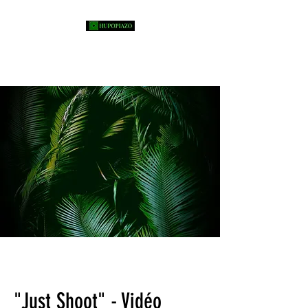
"Just Shoot" - Vidéo